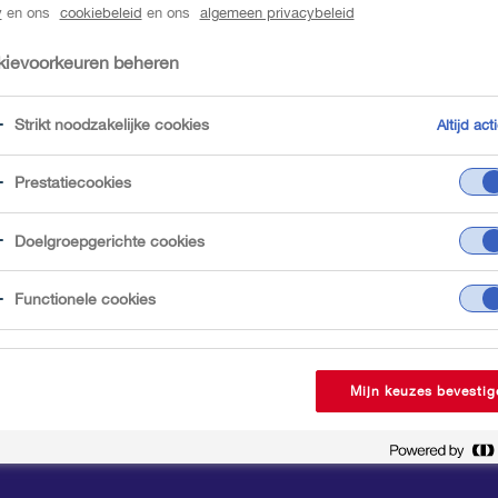
y
en ons
cookiebeleid
en ons
algemeen privacybeleid
ievoorkeuren beheren
Strikt noodzakelijke cookies
Altijd acti
Prestatiecookies
Doelgroepgerichte cookies
Functionele cookies
Mijn keuzes bevestig