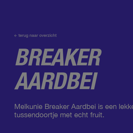
terug naar overzicht
BREAKER
AARDBEI
Melkunie Breaker Aardbei is een lekk
tussendoortje met echt fruit.