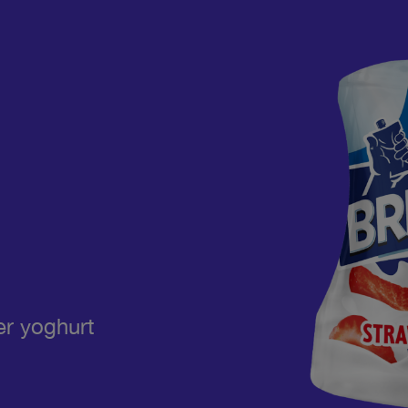
er yoghurt