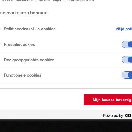
ievoorkeuren beheren
Strikt noodzakelijke cookies
Altijd acti
Prestatiecookies
Doelgroepgerichte cookies
Functionele cookies
Mijn keuzes bevestig